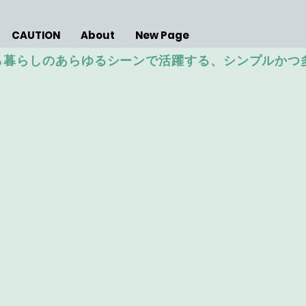
CAUTION
About
New Page
納から暮らしのあらゆるシーンで活躍する、シンプルか