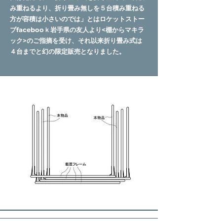
み重ねるより、折り畳み無しを５台積み重ねる
方が容積は小さいのでは」とはロケットストー
ブfacebooｋ岩手県の友人より<棚からマキラ
ック>のご指摘を受け、
それ以来折り畳み式は
４台までと
幻の限定販売となりました。