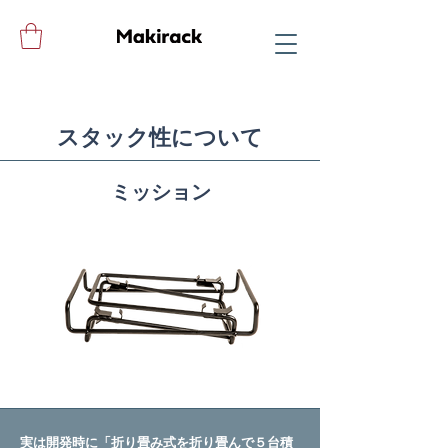
​スタック性について
ミッション
実は開発時に「折り畳み式を折り畳んで５台積