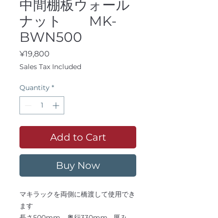
中間棚板ウォール
ナット MK-
BWN500
Price
¥19,800
Sales Tax Included
Quantity
*
Add to Cart
Buy Now
マキラックを両側に橋渡して使用でき
ます
長さ500mm 奥行330mm 厚み