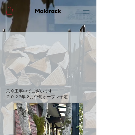
​只今工事中でございます
２０２6年２月中旬オープン予定