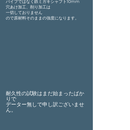
パイプではなく鉄ミガキシャフト10mm
穴あけ加工、削り加工は
一切しておりません
ので原材料そのままの強度になります。
耐久性の試験はまだ始まったばか
りで
データー無しで申し訳ございませ
ん。