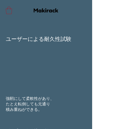
​ユーザーによる耐久性試験
強靭にして柔軟性があり、
たとえ転倒しても元通り
​積み重ねができる。