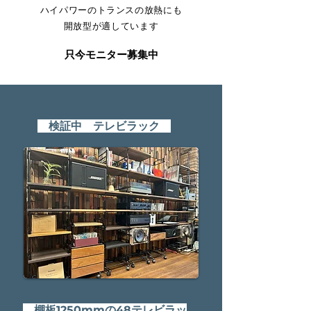
ハイパワーのトランスの放熱にも
開放型が適しています​​
只今モニター募集中​
検証中 テレビラック
棚板1250mmの48テレビラッ