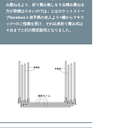
み重ねるより、折り畳み無しを５台積み重ねる
方が容積は小さいのでは」とはロケットストー
ブfacebooｋ岩手県の友人より<棚からマキラ
ック>のご指摘を受け、
それ以来折り畳み式は
４台までと
幻の限定販売となりました。