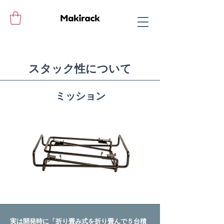
​スタック性について
ミッション
実は開発時に「折り畳み式を折り畳んで５台積