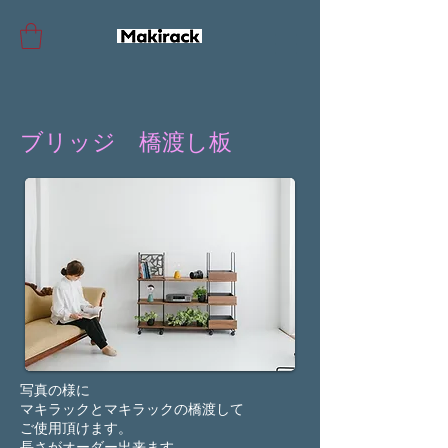
ブリッジ 橋渡し板
写真の様に
マキラックと
マキラックの橋渡して
ご使用頂けます。
長さがオーダー出来ます。