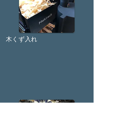
木くず入れ