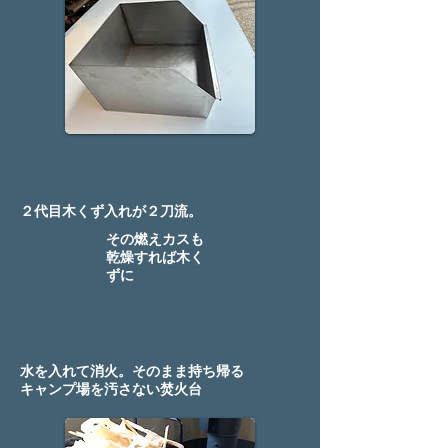
２代目木くず入れが２刀流。
その燃えカスも
乾燥すれば木く
ずに
​水を入れて消火。そのまま持ち帰る
キャンプ場を汚さない焚火台